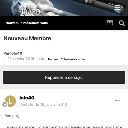
Nouveau ? Présentez-vous
Nouveau Membre
Par
lolo40
le 19 janvier 2016
dans
Nouveau ? Présentez-vous
Répondre à ce sujet
lolo40
Posté(e)
le 19 janvier 2016
Bonjour,
Je suis installateur d'alarme mais la demande se faisant plus forte