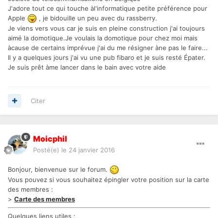
J'adore tout ce qui touche àl'informatique petite préférence pour
Apple
, je bidouille un peu avec du rassberry.
Je viens vers vous car je suis en pleine construction j'ai toujours
aimé la domotique.Je voulais la domotique pour chez moi mais
àcause de certains imprévue j'ai du me résigner àne pas le faire...
Il y a quelques jours j'ai vu une pub fibaro et je suis resté Épater.
Je suis prêt àme lancer dans le bain avec votre aide
Citer
Moicphil
Posté(e)
le 24 janvier 2016
Bonjour, bienvenue sur le forum.
Vous pouvez si vous souhaitez épingler votre position sur la carte
des membres :
>
Carte des membres
Quelques liens utiles :