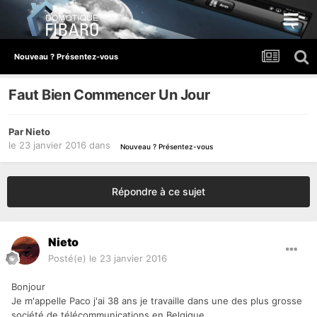
Nouveau ? Présentez-vous
Faut Bien Commencer Un Jour
Par
Nieto
le 23 janvier 2016
dans
Nouveau ? Présentez-vous
Répondre à ce sujet
Nieto
Posté(e)
le 23 janvier 2016
Bonjour
Je m'appelle Paco j'ai 38 ans je travaille dans une des plus grosse
société de télécommunications en Belgique