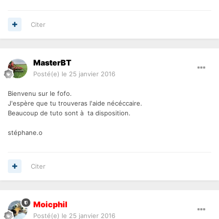
Citer
MasterBT
Posté(e)
le 25 janvier 2016
Bienvenu sur le fofo.
J'espère que tu trouveras l'aide nécéccaire.
Beaucoup de tuto sont à ta disposition.
stéphane.o
Citer
Moicphil
Posté(e)
le 25 janvier 2016