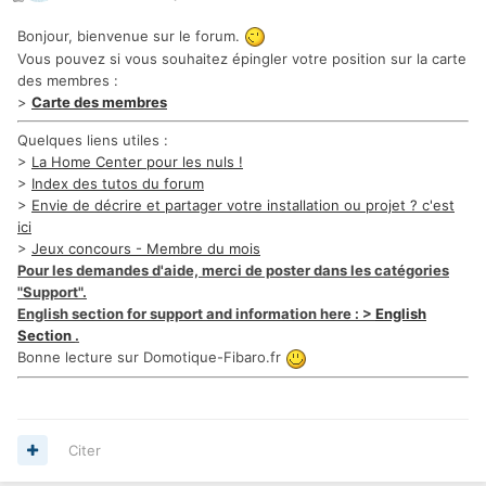
Bonjour, bienvenue sur le forum.
Vous pouvez si vous souhaitez épingler votre position sur la carte
des membres :
>
Carte des membres
Quelques liens utiles :
>
La Home Center pour les nuls !
>
Index des tutos du forum
>
Envie de décrire et partager votre installation ou projet ? c'est
ici
>
Jeux concours - Membre du mois
Pour les demandes d'aide, merci de poster dans les catégories
"Support".
English section for support and information here : >
English
Section
.
Bonne lecture sur Domotique-Fibaro.fr
Citer