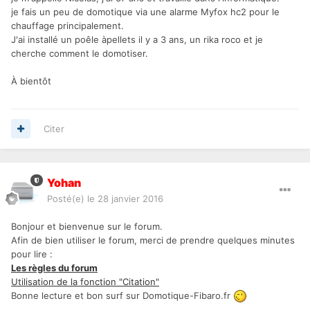
je fais un peu de domotique via une alarme Myfox hc2 pour le
chauffage principalement.
J'ai installé un poêle àpellets il y a 3 ans, un rika roco et je
cherche comment le domotiser.
À bientôt
Citer
Yohan
Posté(e)
le 28 janvier 2016
Bonjour et bienvenue sur le forum.
Afin de bien utiliser le forum, merci de prendre quelques minutes
pour lire :
Les règles du forum
Utilisation de la fonction "Citation"
Bonne lecture et bon surf sur Domotique-Fibaro.fr