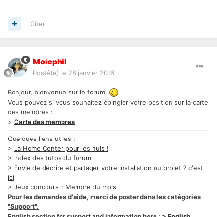
Citer
Moicphil
Posté(e)
le 28 janvier 2016
Bonjour, bienvenue sur le forum.
Vous pouvez si vous souhaitez épingler votre position sur la carte
des membres :
>
Carte des membres
Quelques liens utiles :
>
La Home Center pour les nuls !
>
Index des tutos du forum
>
Envie de décrire et partager votre installation ou projet ? c'est
ici
>
Jeux concours - Membre du mois
Pour les demandes d'aide, merci de poster dans les catégories
"Support".
English section for support and information here : >
English