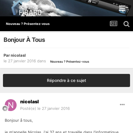
Nouveau ? Présentez-vous
Bonjour À Tous
Par
nicolasl
le 27 janvier 2016
dans
Nouveau ? Présentez-vous
Répondre à ce sujet
nicolasl
Posté(e)
le 27 janvier 2016
Bonjour å tous,
je m'appelle Nicolas, j'ai 37 ans et travaille dans l'informatique.