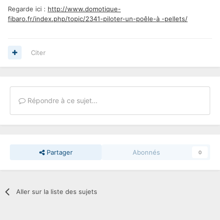
Regarde ici :
http://www.domotique-
fibaro.fr/index.php/topic/2341-piloter-un-poêle-à -pellets/
Citer
Répondre à ce sujet…
Partager
Abonnés
0
Aller sur la liste des sujets