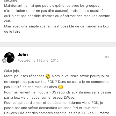
sécurité.
Maintenant, je n'ai que peu d'expérience avec les groupes
d'association (pour ne pas dire aucune), mais je suis quasi sûr
qu'il n'est pas possible d'armer ou désarmer des modules comme
cela.
Mais avec une simple scène, il est possible de demander àla box
de le faire
John
Posté(e)
le 1 février 2016
Salut jojo,
Merci pour tes réponses
Alors je voudrais savoir pourquoi tu
ne compterais pas sur tes FGK ? Dans ce cas la je ne comprends
pas l'utilité de ces modules alors
Pour l'armement, le module FGS réponds aux alarmes sans passer
par la box via un appel sur le réseau
ZWave
.
Pour ce qui est d'armer et de désarmer l'alarme via le FGK, je
passe par une scène demandant un code PIN et tous mes
Devices IHM ont des comptes spécifiques et le FGS en lui même