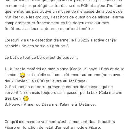
maison est pas protégé sur le réseau des FGK et aujourd'hui tant
que je n'aurais pas trouvé un moyen de me passé de la box et de
n'utiliser que les groups, il est hors de question de migrer l'alarme
complètement et franchement ca fait degeulasse sur mes
fenêtres. J'ai deux capteurs par porte et fenêtre.
Lorsqu'il y a une detection d'alarme, le FGS222 s'active car j'ai
associé une des sortie au groupe 3
Le but de tout ce bordel est de pouvoir :
1. Utiliser le matériel de mon alarme (Car je l'ai payé 1 Bras et deux
Jambes
- et qu'elle soit complètement autonome (nous avons
deux Clavier. 1 au RDC et l'autre au 1er Etage)
2. En fonction de notre présence couper des choses qui ne
servent à rien mais toujours sans passer par la box (Cela marche
tres bien
3. Pouvoir Armer ou Désarmer l'alarme à Distance.
Ce qu'il me manque vraiment c'est l'armement des dispositifs
Fibaro en fonction de l'etat d'un autre module Fibaro.