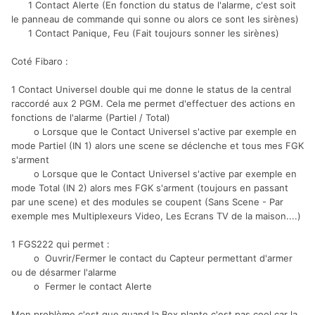
1 Contact Alerte (En fonction du status de l'alarme, c'est soit
le panneau de commande qui sonne ou alors ce sont les sirènes)
1 Contact Panique, Feu (Fait toujours sonner les sirènes)
Coté Fibaro :
1 Contact Universel double qui me donne le status de la central
raccordé aux 2 PGM. Cela me permet d'effectuer des actions en
fonctions de l'alarme (Partiel / Total)
o Lorsque que le Contact Universel s'active par exemple en
mode Partiel (IN 1) alors une scene se déclenche et tous mes FGK
s'arment
o Lorsque que le Contact Universel s'active par exemple en
mode Total (IN 2) alors mes FGK s'arment (toujours en passant
par une scene) et des modules se coupent (Sans Scene - Par
exemple mes Multiplexeurs Video, Les Ecrans TV de la maison....)
1 FGS222 qui permet :
o Ouvrir/Fermer le contact du Capteur permettant d'armer
ou de désarmer l'alarme
o Fermer le contact Alerte
Mon problème c'est que quand la Box plante c'est pas cool car la