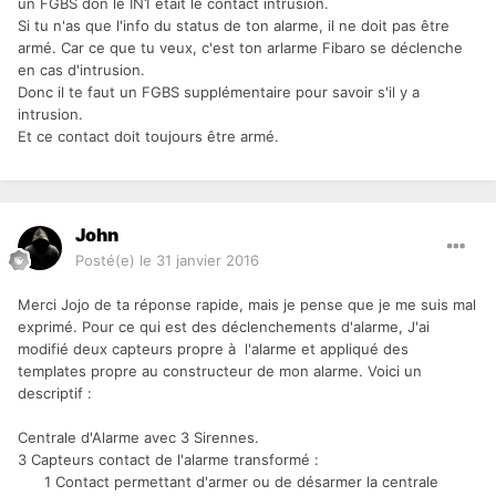
un FGBS don le IN1 était le contact intrusion.
Si tu n'as que l'info du status de ton alarme, il ne doit pas être
armé. Car ce que tu veux, c'est ton arlarme Fibaro se déclenche
en cas d'intrusion.
Donc il te faut un FGBS supplémentaire pour savoir s'il y a
intrusion.
Et ce contact doit toujours être armé.
John
Posté(e)
le 31 janvier 2016
Merci Jojo de ta réponse rapide, mais je pense que je me suis mal
exprimé. Pour ce qui est des déclenchements d'alarme, J'ai
modifié deux capteurs propre à l'alarme et appliqué des
templates propre au constructeur de mon alarme. Voici un
descriptif :
Centrale d'Alarme avec 3 Sirennes.
3 Capteurs contact de l'alarme transformé :
1 Contact permettant d'armer ou de désarmer la centrale