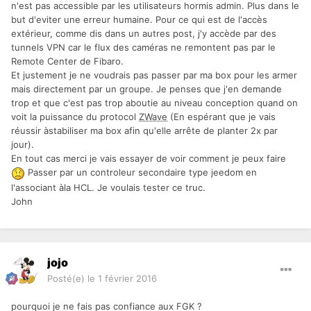
n'est pas accessible par les utilisateurs hormis admin. Plus dans le
but d'eviter une erreur humaine. Pour ce qui est de l'accès
extérieur, comme dis dans un autres post, j'y accède par des
tunnels VPN car le flux des caméras ne remontent pas par le
Remote Center de Fibaro.
Et justement je ne voudrais pas passer par ma box pour les armer
mais directement par un groupe. Je penses que j'en demande
trop et que c'est pas trop aboutie au niveau conception quand on
voit la puissance du protocol
ZWave
(En espérant que je vais
réussir àstabiliser ma box afin qu'elle arrête de planter 2x par
jour).
En tout cas merci je vais essayer de voir comment je peux faire
Passer par un controleur secondaire type jeedom en
l'associant àla HCL. Je voulais tester ce truc.
John
jojo
Posté(e)
le 1 février 2016
pourquoi je ne fais pas confiance aux FGK ?