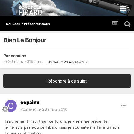
Nouveau ? Présentez-vous
Bien Le Bonjour
Par
copainx
le 20 mars 2016
dans
Nouveau ? Présentez-vous
Répondre à ce sujet
copainx
Posté(e)
le 20 mars 2016
Fraîchement inscrit sur ce forum, je viens me présenter
je ne suis pas équipé Fibaro mais je souhaite me faire un avis
bonne continuation.