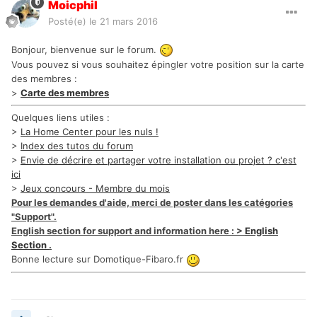
Moicphil
Posté(e)
le 21 mars 2016
Bonjour, bienvenue sur le forum.
Vous pouvez si vous souhaitez épingler votre position sur la carte
des membres :
>
Carte des membres
Quelques liens utiles :
>
La Home Center pour les nuls !
>
Index des tutos du forum
>
Envie de décrire et partager votre installation ou projet ? c'est
ici
>
Jeux concours - Membre du mois
Pour les demandes d'aide, merci de poster dans les catégories
"Support".
English section for support and information here : >
English
Section
.
Bonne lecture sur Domotique-Fibaro.fr