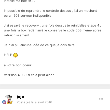
installé ma box HCL.
Impossible de reprendre le controle dessus , j'ai un mechant
ecran 503 serveur indisponible....
J'ai essayé le recovery , une fois dessus je reinitialise etape 4 ,
une fois la box redémarré je conserve le code 503 meme apres
rafraichissement.
Je n'ai plu aucune idée de ce que je dois faire.
HELP
a votre bon coeur.
Verrsion 4.080 si cela peut aider.
jojo
Posté(e)
le 9 avril 2016