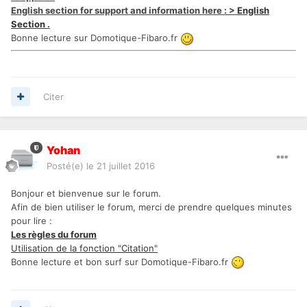
English section for support and information here : >
English
Section
.
Bonne lecture sur Domotique-Fibaro.fr
Citer
Yohan
Posté(e)
le 21 juillet 2016
Bonjour et bienvenue sur le forum.
Afin de bien utiliser le forum, merci de prendre quelques minutes
pour lire :
Les règles du forum
Utilisation de la fonction "Citation"
Bonne lecture et bon surf sur Domotique-Fibaro.fr