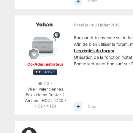
Citer
Yohan
Posté(e)
le 21 juillet 2016
Bonjour et bienvenue sur le fo
Afin de bien utiliser le forum,
Les règles du forum
Utilisation de la fonction "Citat
Bonne lecture et bon surf sur
Co-Administrateur
6.3 k
Ville :
Valenciennes
Box :
Home Center 2
Version :
HC2 : 4.120 -
HC2 : 4.120
Citer