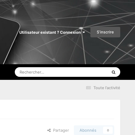
S’inscrire
Utilisateur existant ? Connexion
Toute l’activité
Partager
Abonnés
0