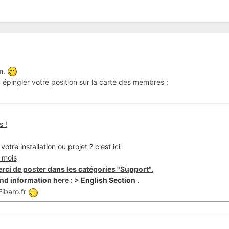
um.
épingler votre position sur la carte des membres :
s !
otre installation ou projet ? c'est ici
 mois
rci de poster dans les catégories "Support".
nd information here : >
English Section
.
ibaro.fr