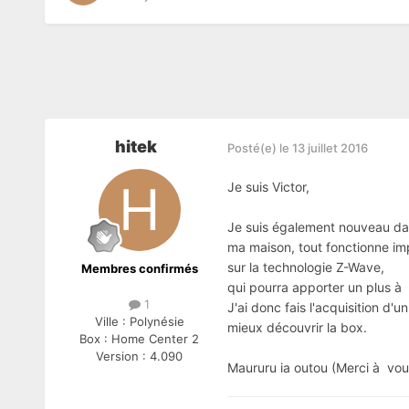
hitek
Posté(e)
le 13 juillet 2016
Je suis Victor,
Je suis également nouveau dans
ma maison, tout fonctionne im
sur la technologie Z-Wave,
Membres confirmés
qui pourra apporter un plus à m
1
J'ai donc fais l'acquisition d'
Ville :
Polynésie
mieux découvrir la box.
Box :
Home Center 2
Version :
4.090
Maururu ia outou (Merci à vou