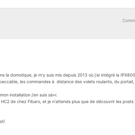
Comme
 la domotique, je m'y suis mis depuis 2013 où j'ai intégré la IPX800 
peccable, les commandes à distance des volets roulants, du portail, 
on installation j'en suis sà»r.
un HC2 de chez Fibaro, et je n'attends plus que de découvrir les posts
s!)