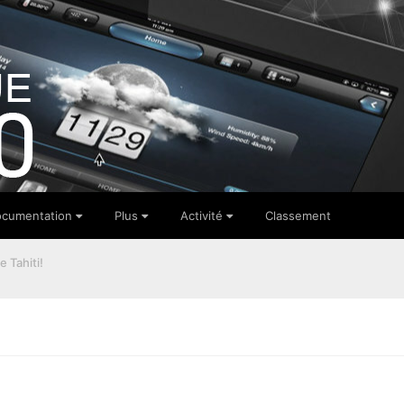
cumentation
Plus
Activité
Classement
 Tahiti!