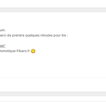
rum.
 merci de prendre quelques minutes pour lire :
ion"
 Domotique-Fibaro.fr