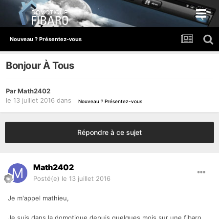
Nouveau ? Présentez-vous
Bonjour À Tous
Par
Math2402
le 13 juillet 2016
dans
Nouveau ? Présentez-vous
Répondre à ce sujet
Math2402
Posté(e)
le 13 juillet 2016
Je m'appel mathieu,
Je suis dans la domotique depuis quelques mois sur une fibaro