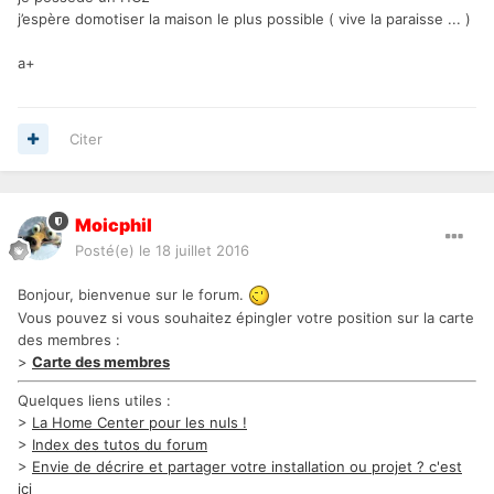
j’espère domotiser la maison le plus possible ( vive la paraisse ... )
a+
Citer
Moicphil
Posté(e)
le 18 juillet 2016
Bonjour, bienvenue sur le forum.
Vous pouvez si vous souhaitez épingler votre position sur la carte
des membres :
>
Carte des membres
Quelques liens utiles :
>
La Home Center pour les nuls !
>
Index des tutos du forum
>
Envie de décrire et partager votre installation ou projet ? c'est
ici