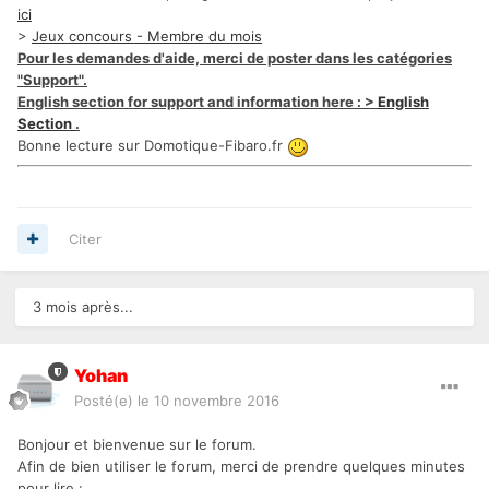
ici
>
Jeux concours - Membre du mois
Pour les demandes d'aide, merci de poster dans les catégories
"Support".
English section for support and information here : >
English
Section
.
Bonne lecture sur Domotique-Fibaro.fr
Citer
3 mois après...
Yohan
Posté(e)
le 10 novembre 2016
Bonjour et bienvenue sur le forum.
Afin de bien utiliser le forum, merci de prendre quelques minutes
pour lire :