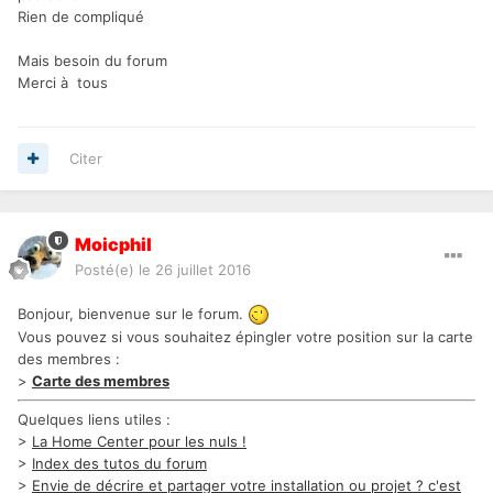
Rien de compliqué
Mais besoin du forum
Merci à tous
Citer
Moicphil
Posté(e)
le 26 juillet 2016
Bonjour, bienvenue sur le forum.
Vous pouvez si vous souhaitez épingler votre position sur la carte
des membres :
>
Carte des membres
Quelques liens utiles :
>
La Home Center pour les nuls !
>
Index des tutos du forum
>
Envie de décrire et partager votre installation ou projet ? c'est