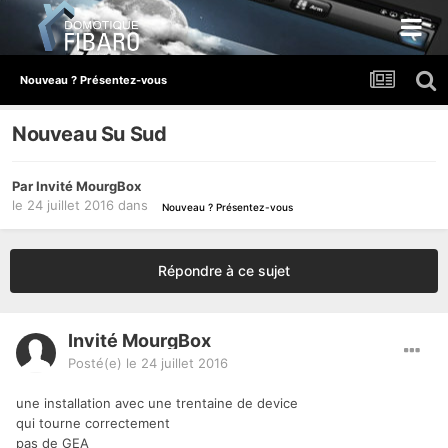
Nouveau ? Présentez-vous
Nouveau Su Sud
Par Invité MourgBox
le 24 juillet 2016
dans
Nouveau ? Présentez-vous
Répondre à ce sujet
Invité MourgBox
Posté(e)
le 24 juillet 2016
une installation avec une trentaine de device
qui tourne correctement
pas de GEA