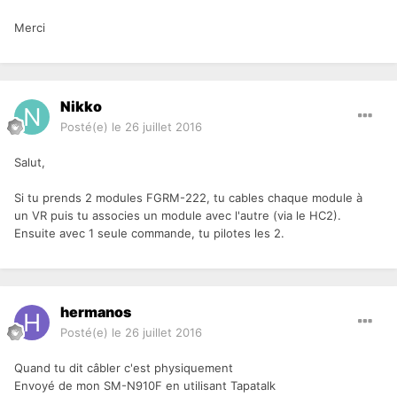
Merci
Nikko
Posté(e)
le 26 juillet 2016
Salut,
Si tu prends 2 modules FGRM-222, tu cables chaque module à
un VR puis tu associes un module avec l'autre (via le HC2).
Ensuite avec 1 seule commande, tu pilotes les 2.
hermanos
Posté(e)
le 26 juillet 2016
Quand tu dit câbler c'est physiquement
Envoyé de mon SM-N910F en utilisant Tapatalk