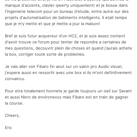
manque d'accents, clavier qwerty uniquement) et je bosse dans
l'ingenierie telecom pour un bureau d'etude, entre autre sur des
projets d'automatisation de batiments intelligents. Il etait temps
que je m'y mette et que je mette a jour la maison!
Bref je suis futur acquereur d'un HC2, et je suis assez content
d'avoir trouve ce forum pour tenter de repondre a certaines de
mes questions, decouvrir plein de choses et quand j'aurais achete
la box, corriger toute sorte de problemes.
Je vais aller voir Fibaro fin aout sur un salon pro Audio visuel,
j'espere aussi en ressortir avec une box si ils m'ont definitivement
convaincu.
Pour etre totalement honnete je garde toujours un oeil sur Savant
et aussi Nero de environexus mais Fibaro est en train de gagner
la course.
Cheers,
Eric