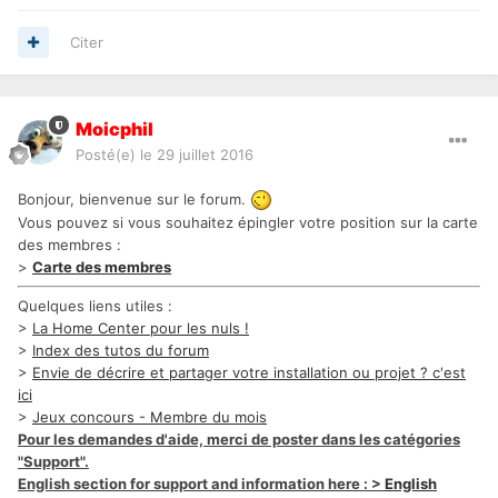
Citer
Moicphil
Posté(e)
le 29 juillet 2016
Bonjour, bienvenue sur le forum.
Vous pouvez si vous souhaitez épingler votre position sur la carte
des membres :
>
Carte des membres
Quelques liens utiles :
>
La Home Center pour les nuls !
>
Index des tutos du forum
>
Envie de décrire et partager votre installation ou projet ? c'est
ici
>
Jeux concours - Membre du mois
Pour les demandes d'aide, merci de poster dans les catégories
"Support".
English section for support and information here : >
English