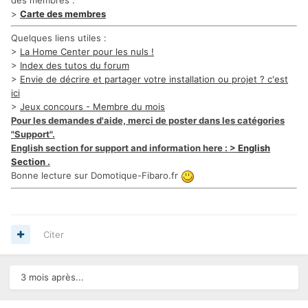
des membres :
>
Carte des membres
Quelques liens utiles :
>
La Home Center pour les nuls !
>
Index des tutos du forum
>
Envie de décrire et partager votre installation ou projet ? c'est
ici
>
Jeux concours - Membre du mois
Pour les demandes d'aide, merci de poster dans les catégories
"Support".
English section for support and information here : >
English
Section
.
Bonne lecture sur Domotique-Fibaro.fr
Citer
3 mois après...