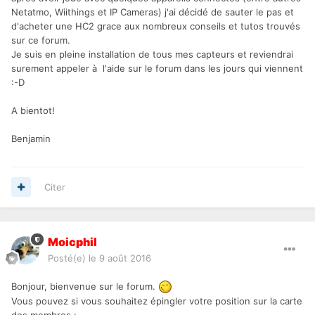
Netatmo, Wiithings et IP Cameras) j'ai décidé de sauter le pas et
d'acheter une HC2 grace aux nombreux conseils et tutos trouvés
sur ce forum.
Je suis en pleine installation de tous mes capteurs et reviendrai
surement appeler à l'aide sur le forum dans les jours qui viennent
:-D
A bientot!
Benjamin
Citer
Moicphil
Posté(e)
le 9 août 2016
Bonjour, bienvenue sur le forum.
Vous pouvez si vous souhaitez épingler votre position sur la carte