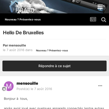
Nouveau ? Présentez-vous
Hello De Bruxelles
Par
mensouille
le 7 août 2016
dans
Nouveau ? Présentez-vous
Répondre à ce sujet
mensouille
Posté(e)
le 7 août 2016
Bonjour à tous,
après avoir joué avec quelques appareils connectés (entre autres