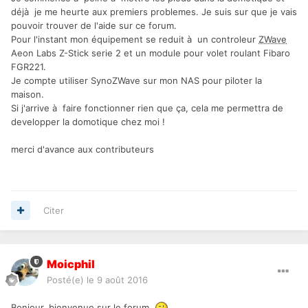
déjà je me heurte aux premiers problemes. Je suis sur que je vais
pouvoir trouver de l'aide sur ce forum.
Pour l'instant mon équipement se reduit à un controleur
ZWave
Aeon Labs Z-Stick serie 2 et un module pour volet roulant Fibaro
FGR221.
Je compte utiliser SynoZWave sur mon NAS pour piloter la
maison.
Si j'arrive à faire fonctionner rien que ça, cela me permettra de
developper la domotique chez moi !
merci d'avance aux contributeurs
Citer
Moicphil
Posté(e)
le 9 août 2016
Bonjour, bienvenue sur le forum.