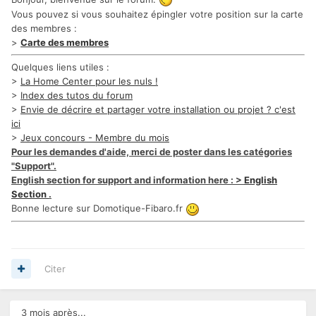
Vous pouvez si vous souhaitez épingler votre position sur la carte
des membres :
>
Carte des membres
Quelques liens utiles :
>
La Home Center pour les nuls !
>
Index des tutos du forum
>
Envie de décrire et partager votre installation ou projet ? c'est
ici
>
Jeux concours - Membre du mois
Pour les demandes d'aide, merci de poster dans les catégories
"Support".
English section for support and information here : >
English
Section
.
Bonne lecture sur Domotique-Fibaro.fr
Citer
3 mois après...