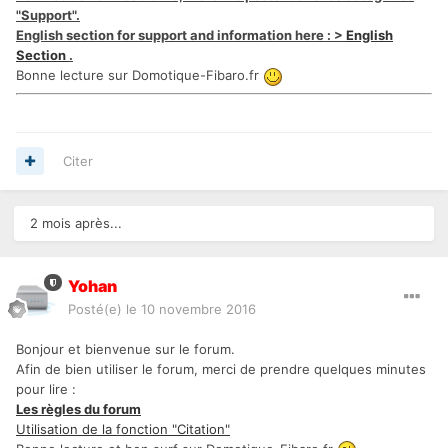
"Support".
English section for support and information here : >
English
Section
.
Bonne lecture sur Domotique-Fibaro.fr
Citer
2 mois après...
Yohan
Posté(e)
le 10 novembre 2016
Bonjour et bienvenue sur le forum.
Afin de bien utiliser le forum, merci de prendre quelques minutes
pour lire :
Les règles du forum
Utilisation de la fonction "Citation"