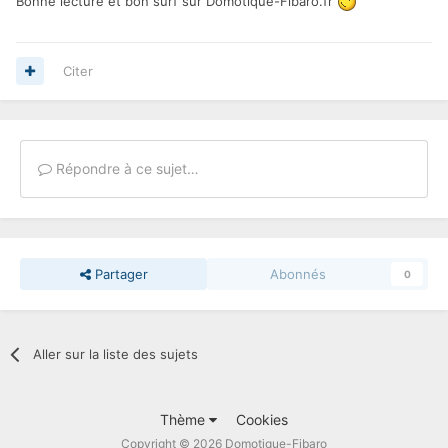
Bonne lecture et bon surf sur Domotique-Fibaro.fr
Citer
Répondre à ce sujet…
Partager
Abonnés
0
Aller sur la liste des sujets
Thème
Cookies
Copyright © 2026 Domotique-Fibaro