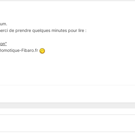
rum.
 merci de prendre quelques minutes pour lire :
ion"
 Domotique-Fibaro.fr