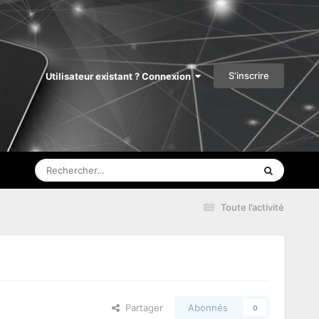
S’inscrire
Utilisateur existant ? Connexion
Toute l’activité
Partager
Abonnés
0