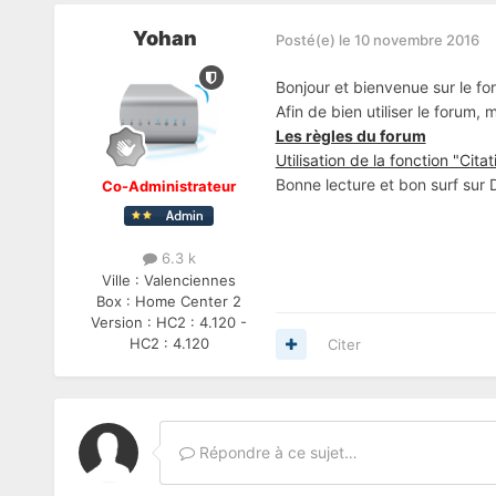
Yohan
Posté(e)
le 10 novembre 2016
Bonjour et bienvenue sur le fo
Afin de bien utiliser le forum,
Les règles du forum
Utilisation de la fonction "Citat
Bonne lecture et bon surf sur
Co-Administrateur
6.3 k
Ville :
Valenciennes
Box :
Home Center 2
Version :
HC2 : 4.120 -
HC2 : 4.120
Citer
Répondre à ce sujet…