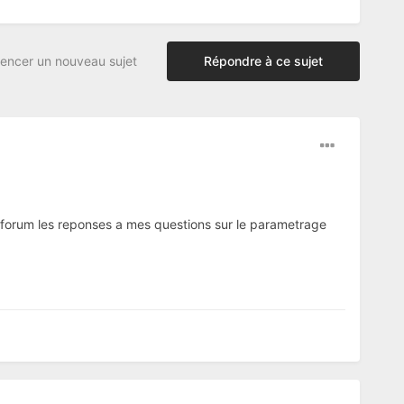
ncer un nouveau sujet
Répondre à ce sujet
e forum les reponses a mes questions sur le parametrage