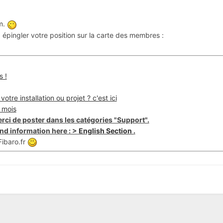
um.
épingler votre position sur la carte des membres :
s !
otre installation ou projet ? c'est ici
 mois
rci de poster dans les catégories "Support".
nd information here : >
English Section
.
ibaro.fr