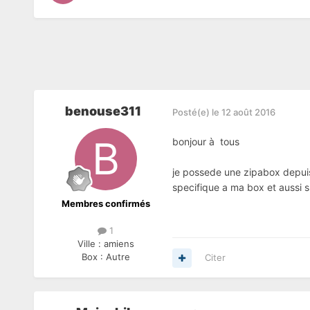
benouse311
Posté(e)
le 12 août 2016
bonjour à tous
je possede une zipabox depuis 
specifique a ma box et aussi s
Membres confirmés
1
Ville :
amiens
Box :
Autre
Citer