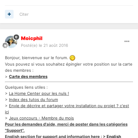
Citer
Moicphil
Posté(e)
le 21 août 2016
Bonjour, bienvenue sur le forum.
Vous pouvez si vous souhaitez épingler votre position sur la carte
des membres :
>
Carte des membres
Quelques liens utiles :
>
La Home Center pour les nuls !
>
Index des tutos du forum
>
Envie de décrire et partager votre installation ou projet ? c'est
ici
>
Jeux concours - Membre du mois
Pour les demandes d'aide, merci de poster dans les catégories
"Support".
English section for support and information here : >
English