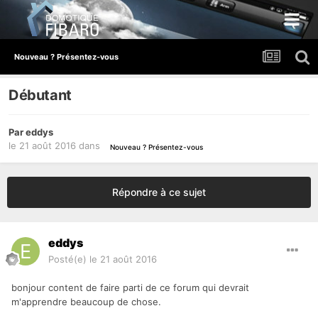
Nouveau ? Présentez-vous
Débutant
Par
eddys
le 21 août 2016
dans
Nouveau ? Présentez-vous
Répondre à ce sujet
eddys
Posté(e)
le 21 août 2016
bonjour content de faire parti de ce forum qui devrait
m'apprendre beaucoup de chose.