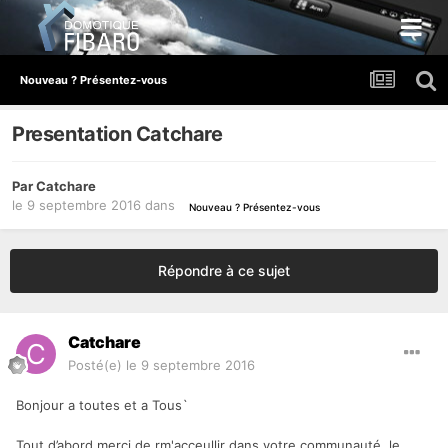
Nouveau ? Présentez-vous
Presentation Catchare
Par
Catchare
le 9 septembre 2016
dans
Nouveau ? Présentez-vous
Répondre à ce sujet
Catchare
Posté(e)
le 9 septembre 2016
Bonjour a toutes et a Tous`
Tout d’abord merci de rm'acceullir dans votre communauté, le