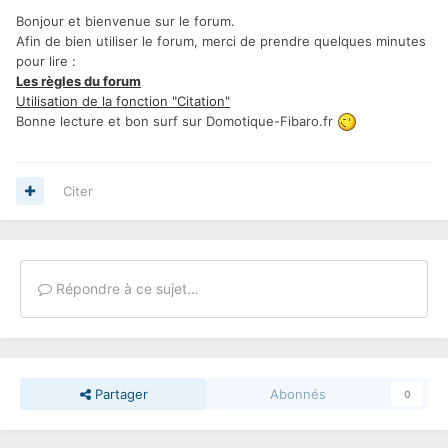
Bonjour et bienvenue sur le forum.
Afin de bien utiliser le forum, merci de prendre quelques minutes
pour lire :
Les règles du forum
Utilisation de la fonction "Citation"
Bonne lecture et bon surf sur Domotique-Fibaro.fr
Citer
Répondre à ce sujet…
Partager
Abonnés
0