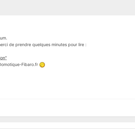
rum.
 merci de prendre quelques minutes pour lire :
ion"
 Domotique-Fibaro.fr