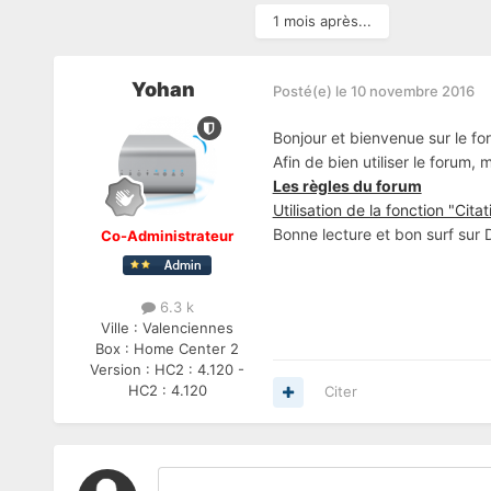
1 mois après...
Yohan
Posté(e)
le 10 novembre 2016
Bonjour et bienvenue sur le fo
Afin de bien utiliser le forum,
Les règles du forum
Utilisation de la fonction "Citat
Bonne lecture et bon surf sur
Co-Administrateur
6.3 k
Ville :
Valenciennes
Box :
Home Center 2
Version :
HC2 : 4.120 -
HC2 : 4.120
Citer