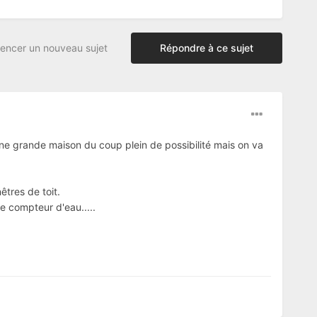
ncer un nouveau sujet
Répondre à ce sujet
une grande maison du coup plein de possibilité mais on va
tres de toit.
le compteur d'eau.....