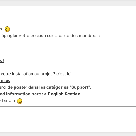
um.
épingler votre position sur la carte des membres :
s !
otre installation ou projet ? c'est ici
 mois
rci de poster dans les catégories "Support".
nd information here : >
English Section
.
ibaro.fr