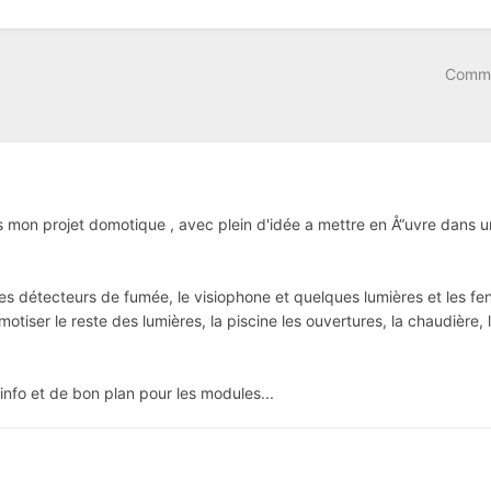
Comme
s mon projet domotique , avec plein d'idée a mettre en Å“uvre dans 
s détecteurs de fumée, le visiophone et quelques lumières et les fenê
motiser le reste des lumières, la piscine les ouvertures, la chaudière, 
info et de bon plan pour les modules...