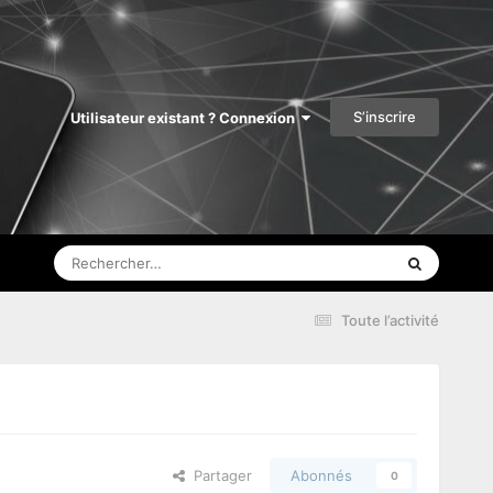
S’inscrire
Utilisateur existant ? Connexion
Toute l’activité
Partager
Abonnés
0