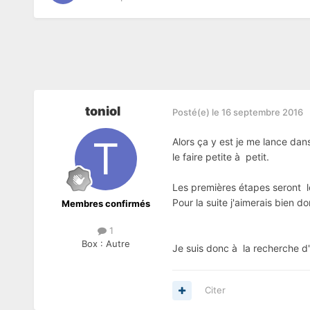
toniol
Posté(e)
le 16 septembre 2016
Alors ça y est je me lance dan
le faire petite à petit.
Les premières étapes seront le
Pour la suite j'aimerais bien do
Membres confirmés
1
Box :
Autre
Je suis donc à la recherche d'
Citer