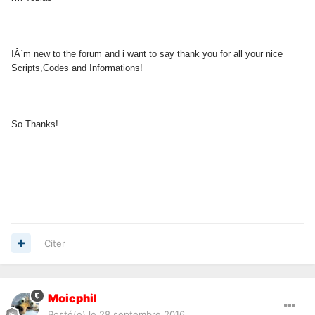
IÂ´m new to the forum and i want to say thank you for all your nice
Scripts,Codes and Informations!
So Thanks!
Citer
Moicphil
Posté(e)
le 28 septembre 2016