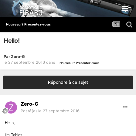
Nouveau ? Présentez-vous
Hello!
Par
Zero-G
le 27 septembre 2016
dans
Nouveau ? Présentez-vous
Répondre à ce sujet
Zero-G
Posté(e)
le 27 septembre 2016
Hello,
i'm Tobias