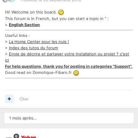
Hi! Welcome on this board.
This forum is in French, but you can start a topic in " :
>
English Section
Useful links :
>
La Home Center pour les nuls !
>
Index des tutos du forum
>
Envie de décrire et partager votre installation ou projet ? c'est
ici
For help questions, thank you for posting in categories "Support".
Good read on Domotique-Fibaro.fr
Citer
1 mois après...
Yohan