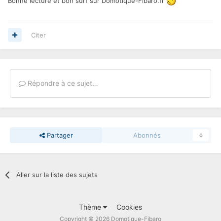
Bonne lecture et bon surf sur Domotique-Fibaro.fr
Citer
Répondre à ce sujet…
Partager
Abonnés
0
Aller sur la liste des sujets
Thème
Cookies
Copyright © 2026 Domotique-Fibaro