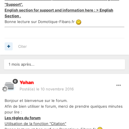
"Support".
English section for support and information here : >
English
Section
.
Bonne lecture sur Domotique-Fibaro.fr
Citer
1 mois après...
Yohan
Posté(e)
le 10 novembre 2016
Bonjour et bienvenue sur le forum.
Afin de bien utiliser le forum, merci de prendre quelques minutes
pour lire :
Les règles du forum
Utilisation de la fonction "Citation"