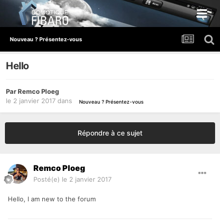
Nouveau ? Présentez-vous
Hello
Par
Remco Ploeg
le 2 janvier 2017
dans
Nouveau ? Présentez-vous
Répondre à ce sujet
Remco Ploeg
Posté(e)
le 2 janvier 2017
Hello, I am new to the forum