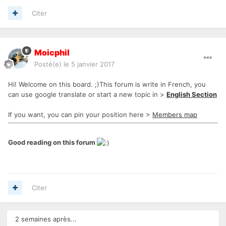
Citer
Moicphil
Posté(e)
le 5 janvier 2017
Hi! Welcome on this board. ;)This forum is write in French, you
can use google translate or start a new topic in >
English Section
If you want, you can pin your position here >
Members map
Good reading on this forum
Citer
2 semaines après...