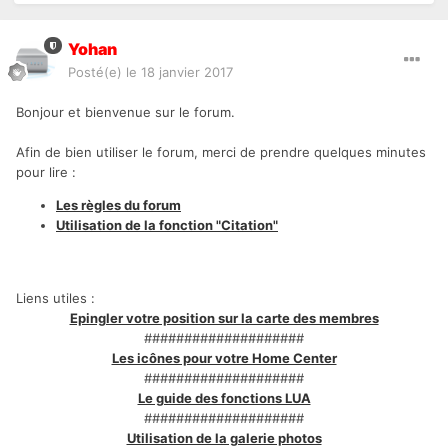
Yohan
Posté(e)
le 18 janvier 2017
Bonjour et bienvenue sur le forum.
Afin de bien utiliser le forum, merci de prendre quelques minutes
pour lire :
Les règles du forum
Utilisation de la fonction "Citation"
Liens utiles :
Epingler votre position sur la carte des membres
####################
Les icônes pour votre Home Center
####################
Le guide des fonctions LUA
####################
Utilisation de la galerie photos