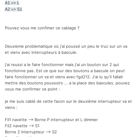
A1 => L
A2 => S1
Pouvez vous me confimer ce cablage ?
Deuxieme problematique où j'ai poussé un peu le truc sur un va
et viens avec interrupteurs à bascule.
j'ai reussi a le faire fonctionner mais j'ai un bouton sur 2 qui
fonctionne pas. Est ce que sur des boutons a bascule on peut
faire fonctionner un va et viens avec fgd212. J'ai lu qu'il fallait
mettre des boutons poussoirs ... a la place des bascules. pouvez
vous me confirmer ce point :
je me suis cablé de cette facon sur le deuxième interrupteur va et
viens :
Fil1 navette --> Borne P interrupteur et L dimmer
Fil2 navette --> S1
Borne 2 interrupteur --> S2