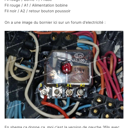
Fil rouge / A1 / Alimentation bobine
Fil noir / A2 / retour bouton poussoir
On a une image du bornier ici sur un forum d'electricité :
En shema ca donne ca, moi c'est la version de gauche 3fils avec