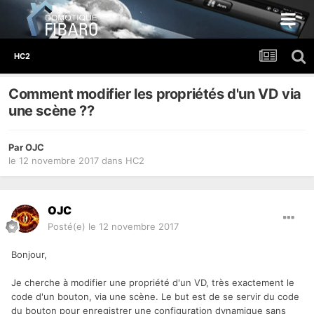
HC2
Comment modifier les propriétés d'un VD via
une scène ??
Par
OJC
le 12 novembre 2017
dans
HC2
OJC
Posté(e)
le 12 novembre 2017
Bonjour,
Je cherche à modifier une propriété d'un VD, très exactement le
code d'un bouton, via une scène. Le but est de se servir du code
du bouton pour enregistrer une configuration dynamique sans