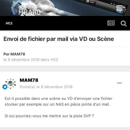
HC2
Envoi de fichier par mail via VD ou Scène
Par
MAM78
le 8 décembre 2018
dans
HC2
MAM78
Posté(e)
le 8 décembre 2018
Est-il possible dans une scène ou VD d'envoyer une fichier
stocker par exemple sur un NAS en pièce jointe d'un mail .
Si oui pourriez-vous me mettre sur la piste SVP ?