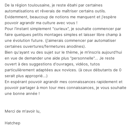
De la région toulousaine, je reste ébahi par certaines
automatisations et rêverais de maîtriser certains outils.
Evidemment, beaucoup de notions me manquent et j'espère
pouvoir agrandir ma culture avec vous !
Pour l'instant simplement "curieux", je souhaite commencer par
faire quelques petits montages simples et laisser libre champ à
une évolution future. (j'aimerais commencer par automatiser
certaines ouvertures/fermetures anodines).
Bien qu'ayant vu des sujet sur le thème, je m'inscris aujourd'hui
en vue de demander une aide plus "personnelle"... Je reste
ouvert à des suggestions d'ouvrages, vidéos, tutos
particulièrement adaptées aux novices. (à ceux débutants de 0
serait plus approprié...)
En espérant pouvoir agrandir mes connaissances rapidement et
pouvoir partager à mon tour mes connaissances, je vous souhaite
une bonne année !
Merci de m'avoir lu,
Hatchep