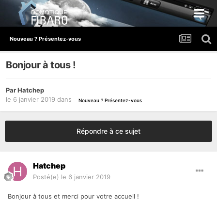
Nouveau ? Présentez-vous
Bonjour à tous !
Par
Hatchep
le 6 janvier 2019
dans
Nouveau ? Présentez-vous
Répondre à ce sujet
Hatchep
Posté(e)
le 6 janvier 2019
Bonjour à tous et merci pour votre accueil !