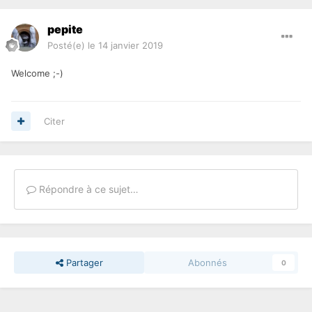
pepite
Posté(e)
le 14 janvier 2019
Welcome ;-)
Citer
Répondre à ce sujet…
Partager
Abonnés
0