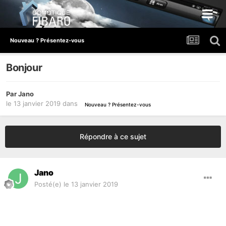
Nouveau ? Présentez-vous
Bonjour
Par
Jano
le 13 janvier 2019
dans
Nouveau ? Présentez-vous
Répondre à ce sujet
Jano
Posté(e)
le 13 janvier 2019