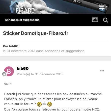
Annonces et suggestions
Sticker Domotique-Fibaro.fr
Par
bib60
le 31 décembre 2013
dans
Annonces et suggestions
bib60
Posté(e)
le 31 décembre 2013
Salut
Il serait judicieux que dans toutes les box destinées au marché
Français, on y trouve un sticker pour renvoyer les nouveaux
venus sur le forum ?
:D
Que l'on puisse tous se retrouver ici pour booster notre HC2.