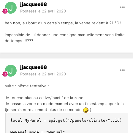
jjacques68
Posté(e)
le 22 avril 2020
ben non, au bout d'un certain temps, la vanne revient à 21 °C !!
impossible de lui donner une consigne manuellement sans limite
de temps !!!???
jjacques68
Posté(e)
le 22 avril 2020
suite : nième tentative
:
Je touche plus au active/inactif de la zone.
Je passe la zone en mode manuel avec un timestamp super loin
(je serais normalement plus de ce monde
)
local MyPanel = api.get("/panels/climate/"..id)

MyPanel.mode = "Manual"
