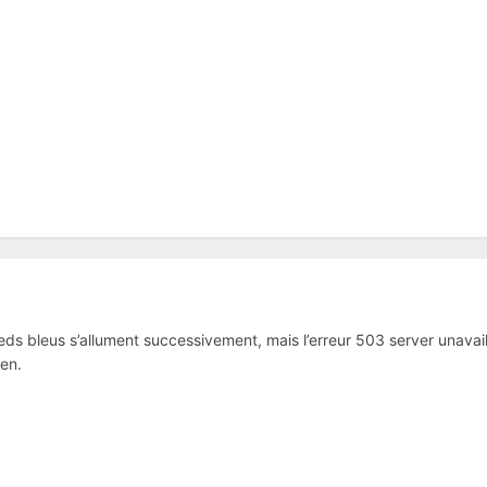
leds bleus s’allument successivement, mais l’erreur 503 server unavail
en.