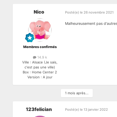
Nico
Posté(e)
le 26 novembre 2021
Malheureusement pas d'autres s
Membres confirmés
14.9 k
Ville :
Alsace (Je sais,
c'est pas une ville)
Box :
Home Center 2
Version :
A jour
1 mois après...
123felician
Posté(e)
le 13 janvier 2022