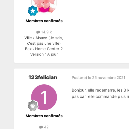
Membres confirmés
14.9 k
Ville :
Alsace (Je sais,
c'est pas une ville)
Box :
Home Center 2
Version :
A jour
123felician
Posté(e)
le 25 novembre 2021
Bonjour, elle redemarre, les 3 
pas car elle commande plus ri
Membres confirmés
42