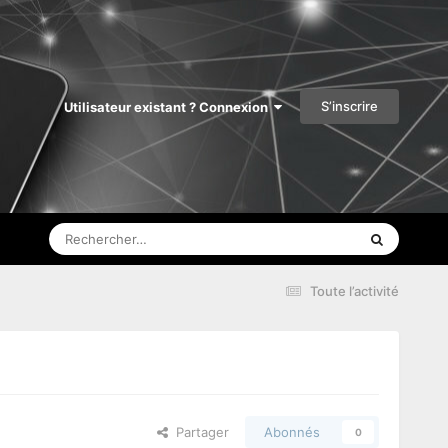
S’inscrire
Utilisateur existant ? Connexion
Toute l’activité
Partager
Abonnés
0