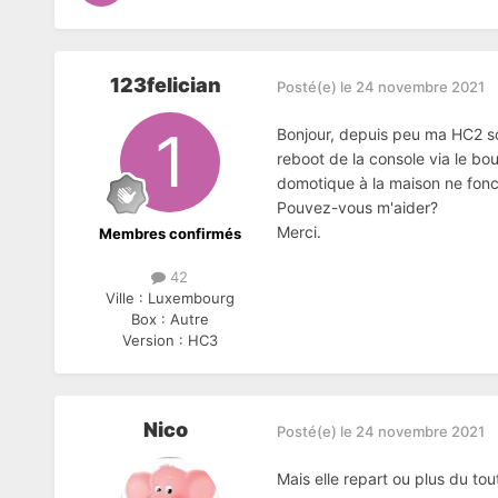
123felician
Posté(e)
le 24 novembre 2021
Bonjour, depuis peu ma HC2 sof
reboot de la console via le bo
domotique à la maison ne fonct
Pouvez-vous m'aider?
Merci.
Membres confirmés
42
Ville :
Luxembourg
Box :
Autre
Version :
HC3
Nico
Posté(e)
le 24 novembre 2021
Mais elle repart ou plus du tout