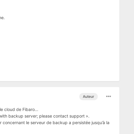
me.
Auteur
le cloud de Fibaro...
 with backup server; please contact support ».
eur concernant le serveur de backup a persistée jusqu’à la