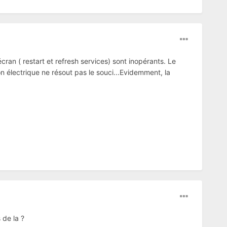
ran ( restart et refresh services) sont inopérants. Le
n électrique ne résout pas le souci...Evidemment, la
 de la ?