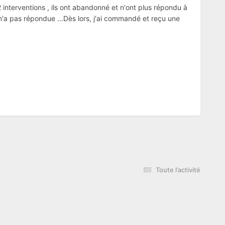
 interventions , ils ont abandonné et n'ont plus répondu à
 n'a pas répondue ...Dès lors, j'ai commandé et reçu une
Toute l’activité