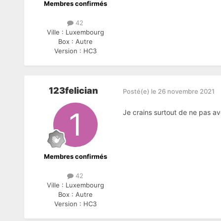
Membres confirmés
42
Ville :
Luxembourg
Box :
Autre
Version :
HC3
123felician
Posté(e)
le 26 novembre 2021
Je crains surtout de ne pas av
Membres confirmés
42
Ville :
Luxembourg
Box :
Autre
Version :
HC3