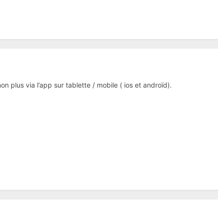
non plus via l’app sur tablette / mobile ( ios et androïd).