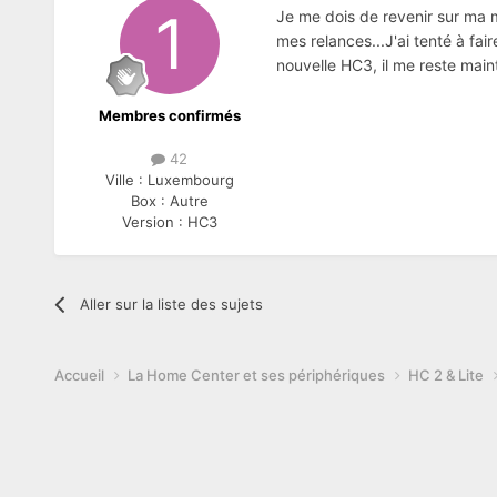
Je me dois de revenir sur ma m
mes relances...J'ai tenté à fa
nouvelle HC3, il me reste maint
Membres confirmés
42
Ville :
Luxembourg
Box :
Autre
Version :
HC3
Aller sur la liste des sujets
Accueil
La Home Center et ses périphériques
HC 2 & Lite