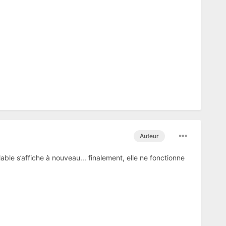
Auteur
able s’affiche à nouveau... finalement, elle ne fonctionne