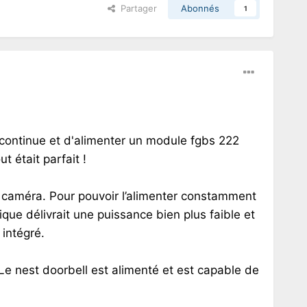
Partager
Abonnés
1
n continue et d'alimenter un module fgbs 222
t était parfait !
ne caméra. Pour pouvoir l’alimenter constamment
ue délivrait une puissance bien plus faible et
intégré.
 nest doorbell est alimenté et est capable de