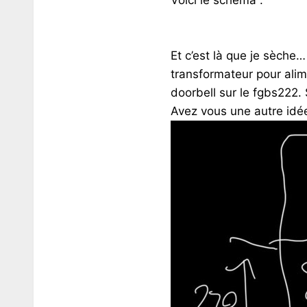
Voici le schéma :
Et c’est là que je sèche
transformateur pour alim
doorbell sur le fgbs222. 
Avez vous une autre idé