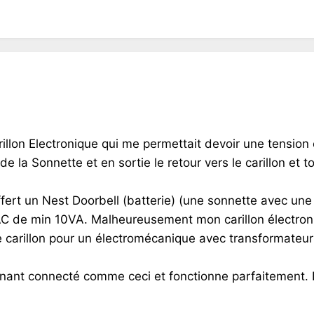
rillon Electronique qui me permettait devoir une tensio
e la Sonnette et en sortie le retour vers le carillon et tou
offert un Nest Doorbell (batterie) (une sonnette avec u
 AC de min 10VA. Malheureusement mon carillon électroniq
e carillon pour un électromécanique avec transformateur 
ant connecté comme ceci et fonctionne parfaitement. Le