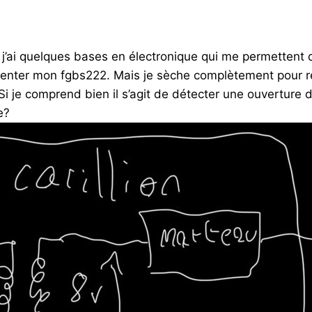
… j’ai quelques bases en électronique qui me permettent 
enter mon fgbs222. Mais je sèche complètement pour réc
Si je comprend bien il s’agit de détecter une ouverture d
e?