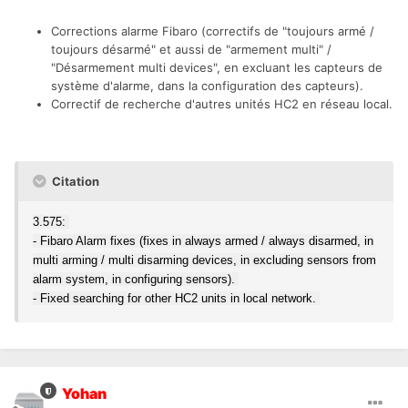
Corrections alarme Fibaro (correctifs de "toujours armé /
toujours désarmé" et aussi de "armement multi" /
"Désarmement multi devices", en excluant les capteurs de
système d'alarme, dans la configuration des capteurs).
Correctif de recherche d'autres unités HC2 en réseau local.
Citation
3.575:
- Fibaro Alarm fixes (fixes in always armed / always disarmed, in
multi arming / multi disarming devices, in excluding sensors from
alarm system, in configuring sensors).
- Fixed searching for other HC2 units in local network.
Yohan