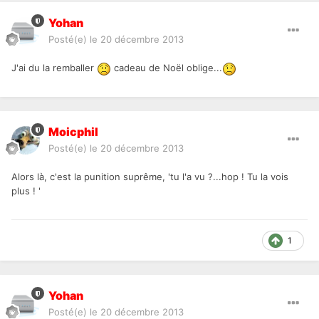
Yohan
Posté(e)
le 20 décembre 2013
J'ai du la remballer
cadeau de Noël oblige...
Moicphil
Posté(e)
le 20 décembre 2013
Alors là, c'est la punition suprême, 'tu l'a vu ?...hop ! Tu la vois
plus ! '
1
Yohan
Posté(e)
le 20 décembre 2013