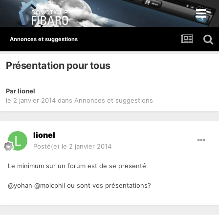
Annonces et suggestions
Présentation pour tous
Par
lionel
le 2 janvier 2014
dans
Annonces et suggestions
lionel
Posté(e)
le 2 janvier 2014
Le minimum sur un forum est de se presenté
@yohan @moicphil ou sont vos présentations?