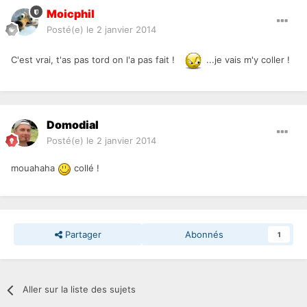
Moicphil
Posté(e)
le 2 janvier 2014
C'est vrai, t'as pas tord on l'a pas fait !
...je vais m'y coller !
Domodial
Posté(e)
le 2 janvier 2014
mouahaha
collé !
Partager
Abonnés
1
Aller sur la liste des sujets