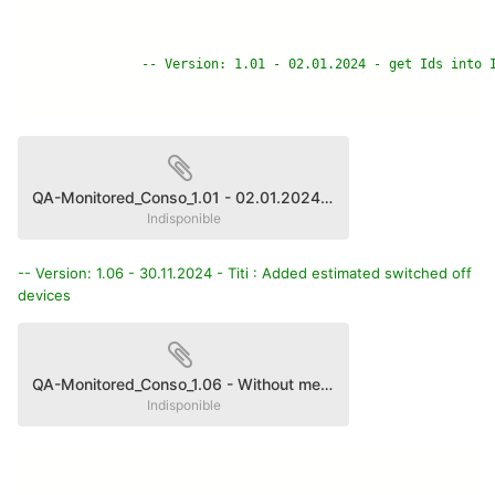
-- Version: 1.01 - 02.01.2024 - get Ids into 
QA-Monitored_Conso_1.01 - 02.01.2024 without ID_Metered_Cons.fqa
Indisponible
-- Version: 1.06 - 30.11.2024 - Titi : Added estimated switched off
devices
QA-Monitored_Conso_1.06 - Without metering Devices.fqa
Indisponible