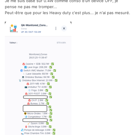
Je me suis basé sur 0.4W comme conso d'un device OFF, je
pense ne pas me tromper...
Peut-être que pour les Heavy duty c'est plus... je n'ai pas mesuré.