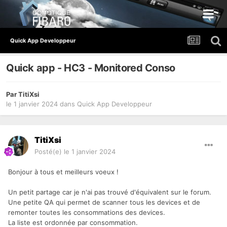
Quick App Developpeur
Quick app - HC3 - Monitored Conso
Par
TitiXsi
le 1 janvier 2024
dans
Quick App Developpeur
TitiXsi
Posté(e)
le 1 janvier 2024
Bonjour à tous et meilleurs voeux !
Un petit partage car je n'ai pas trouvé d'équivalent sur le forum.
Une petite QA qui permet de scanner tous les devices et de
remonter toutes les consommations des devices.
La liste est ordonnée par consommation.