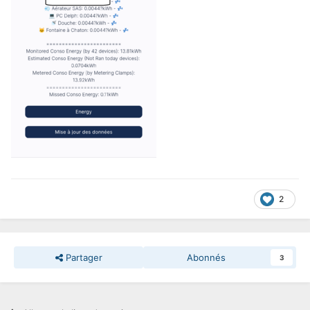
2
Partager
Abonnés
3