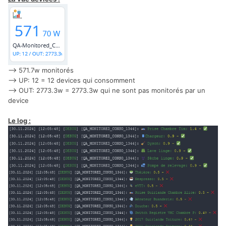
--> 571.7w monitorés
--> UP: 12 = 12 devices qui consomment
--> OUT: 2773.3w = 2773.3w qui ne sont pas monitorés par un
device
Le log
: