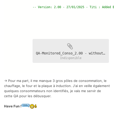
-- Version: 2.00 - 27/01/2025 - Titi : Added 
QA-Monitored_Conso_2.00 - without my Ids.fqa
Indisponible
-> Pour ma part, il me manque 3 gros pôles de consommation, le
chauffage, le four et la plaque à induction. J'ai en veille également
quelques consommateurs non identifiés, je vais me servir de
cette QA pour les débusquer.
Have Fun !