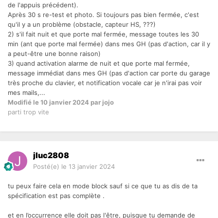
de l'appuis précédent).
Après 30 s re-test et photo. Si toujours pas bien fermée, c'est
qu'il y a un problème (obstacle, capteur HS, ???)
2) s'il fait nuit et que porte mal fermée, message toutes les 30
min (ant que porte mal fermée) dans mes GH (pas d'action, car il y
a peut-être une bonne raison)
3) quand activation alarme de nuit et que porte mal fermée,
message immédiat dans mes GH (pas d'action car porte du garage
très proche du clavier, et notification vocale car je n'irai pas voir
mes mails,...
Modifié
le 10 janvier 2024
par jojo
parti trop vite
jluc2808
Posté(e)
le 13 janvier 2024
tu peux faire cela en mode block sauf si ce que tu as dis de ta
spécification est pas complète .
et en l’occurrence elle doit pas l'être, puisque tu demande de