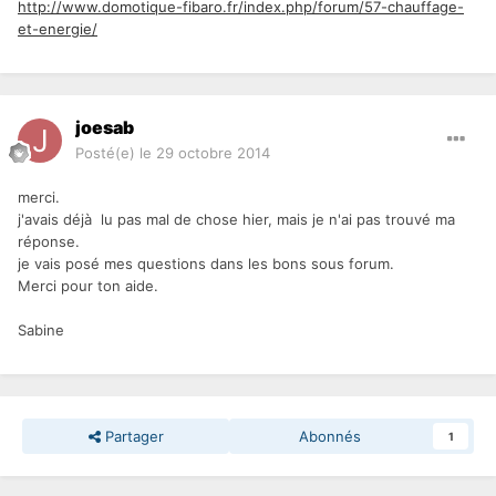
http://www.domotique-fibaro.fr/index.php/forum/57-chauffage-
et-energie/
joesab
Posté(e)
le 29 octobre 2014
merci.
j'avais déjà lu pas mal de chose hier, mais je n'ai pas trouvé ma
réponse.
je vais posé mes questions dans les bons sous forum.
Merci pour ton aide.
Sabine
Partager
Abonnés
1