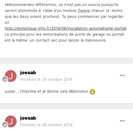
télécommandes différentes, ce n'est pas un soucis puisqu'ils
seront domotisés à l'aide d'un module
Zwave
chacun (à moins
que les deux soient proches). Tu peux commencer par regarder
ici:
http://domotique-info.fr/2014/06/installation-automatisme-portail
Le principe pour les motorisations de porte de garage ou portail
est la même: un contact sec pour lancer la manoeuvre.
joesab
Posté(e)
le 24 octobre 2014
super... j'imprime et je donne cela àMonsieur
joesab
Posté(e)
le 28 octobre 2014