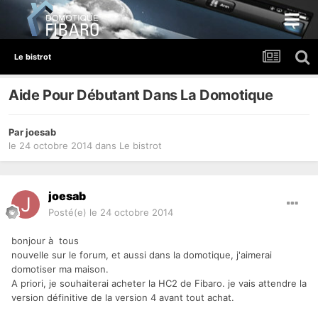
Le bistrot
Aide Pour Débutant Dans La Domotique
Par
joesab
le 24 octobre 2014
dans
Le bistrot
joesab
Posté(e)
le 24 octobre 2014
bonjour à tous
nouvelle sur le forum, et aussi dans la domotique, j'aimerai
domotiser ma maison.
A priori, je souhaiterai acheter la HC2 de Fibaro. je vais attendre la
version définitive de la version 4 avant tout achat.