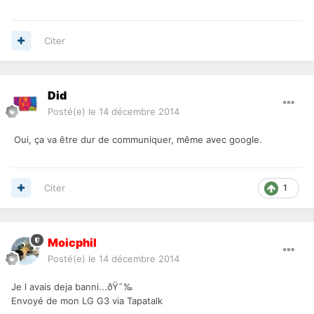
Citer
Did
Posté(e)
le 14 décembre 2014
Oui, ça va être dur de communiquer, même avec google.
Citer
1
Moicphil
Posté(e)
le 14 décembre 2014
Je l avais deja banni...ðŸ˜‰
Envoyé de mon LG G3 via Tapatalk