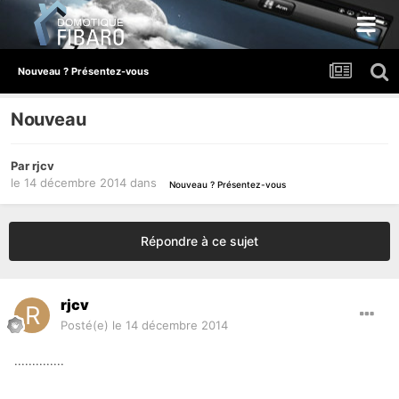
Nouveau ? Présentez-vous
Nouveau
Par
rjcv
le 14 décembre 2014
dans
Nouveau ? Présentez-vous
Répondre à ce sujet
rjcv
Posté(e)
le 14 décembre 2014
..............