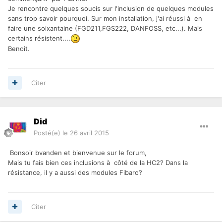
Je rencontre quelques soucis sur l'inclusion de quelques modules
sans trop savoir pourquoi. Sur mon installation, j'ai réussi à en
faire une soixantaine (FGD211,FGS222, DANFOSS, etc...). Mais
certains résistent....
Benoit.
Citer
Did
Posté(e)
le 26 avril 2015
Bonsoir bvanden et bienvenue sur le forum,
Mais tu fais bien ces inclusions à côté de la HC2? Dans la
résistance, il y a aussi des modules Fibaro?
Citer