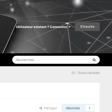
S’inscrire
Utilisateur existant ? Connexion
Toute l’activité
Partager
Abonnés
1