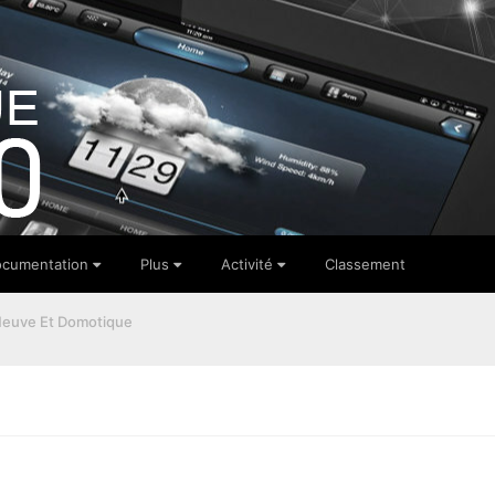
cumentation
Plus
Activité
Classement
euve Et Domotique