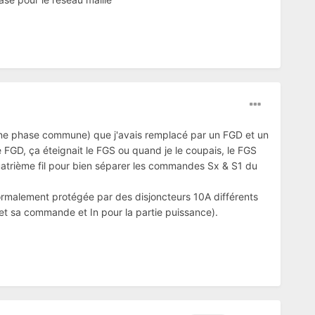
 une phase commune) que j'avais remplacé par un FGD et un
 FGD, ça éteignait le FGS ou quand je le coupais, le FGS
quatrième fil pour bien séparer les commandes Sx & S1 du
ormalement protégée par des disjoncteurs 10A différents
et sa commande et In pour la partie puissance).