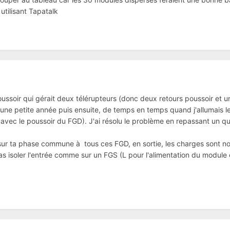
ilisant Tapatalk
ussoir qui gérait deux télérupteurs (donc deux retours poussoir et
ne petite année puis ensuite, de temps en temps quand j'allumais le
s avec le poussoir du FGD). J'ai résolu le problème en repassant un 
 sur ta phase commune à tous ces FGD, en sortie, les charges sont n
s isoler l'entrée comme sur un FGS (L pour l'alimentation du module 