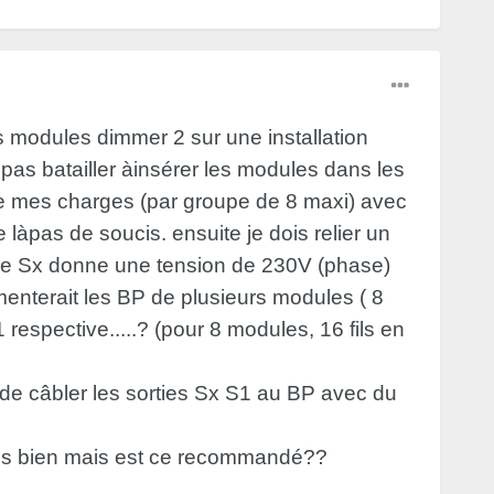
rs modules dimmer 2 sur une installation
pas batailler àinsérer les modules dans les
ente mes charges (par groupe de 8 maxi) avec
pas de soucis. ensuite je dois relier un
rtie Sx donne une tension de 230V (phase)
imenterait les BP de plusieurs modules ( 8
respective.....? (pour 8 modules, 16 fils en
 de câbler les sorties Sx S1 au BP avec du
 très bien mais est ce recommandé??