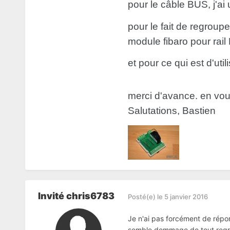
pour le câble BUS, j'a
pour le fait de regroupe
module fibaro pour rail
et pour ce qui est d'uti
merci d'avance. en vou
Salutations, Bastien
Invité chris6783
Posté(e)
le 5 janvier 2016
Je n'ai pas forcément de répo
semble dommage de tout regrou