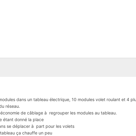
modules dans un tableau électrique, 10 modules volet roulant et 4 plu
du réseau.
se économie de câblage à regrouper les modules au tableau.
e étant donné la place
éplacer à part pour les volets
e tableau ça chauffe un peu