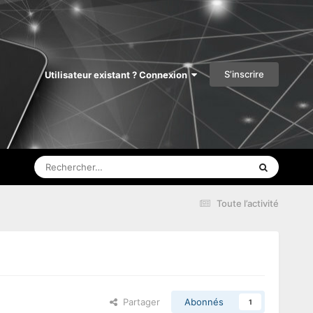
S’inscrire
Utilisateur existant ? Connexion
Toute l’activité
Partager
Abonnés
1