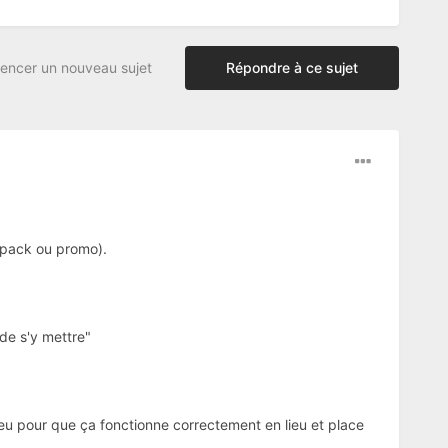
ncer un nouveau sujet
Répondre à ce sujet
c pack ou promo).
de s'y mettre"
peu pour que ça fonctionne correctement en lieu et place