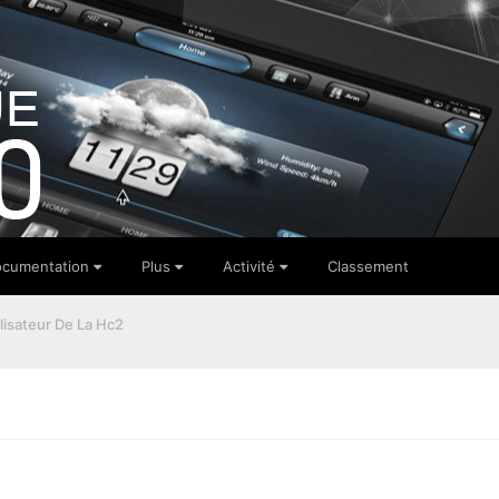
cumentation
Plus
Activité
Classement
lisateur De La Hc2