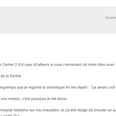
Comme
Center 2 d'ici peu (d'ailleurs si vous connaissez de bons sites ave
 de la Sarthe
longtemps que je regarde la domotique en me disant : "ça serait cool 
 une maison, c'est pourquoi je me lance...
ermostat Netatmo sur ma chaudière, et j'ai été obligé de bricoler un 
 Landis Gyr