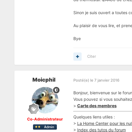
Sinon je suis ouvert a toutes 
Au plaisir de vous lire, et pre
Bye
Citer
Moicphil
Posté(e)
le 7 janvier 2016
Bonjour, bienvenue sur le for
Vous pouvez si vous souhaitez 
>
Carte des membres
Quelques liens utiles :
Co-Administrateur
>
La Home Center pour les nul
>
Index des tutos du forum