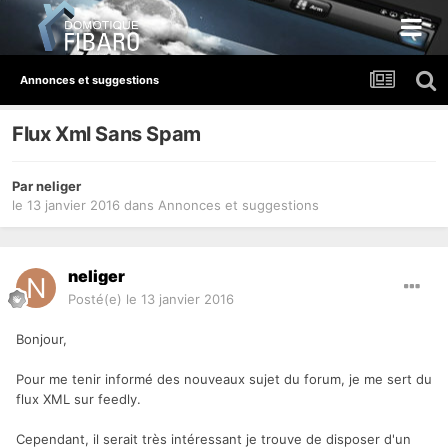
Annonces et suggestions
Flux Xml Sans Spam
Par
neliger
le 13 janvier 2016
dans
Annonces et suggestions
neliger
Posté(e)
le 13 janvier 2016
Bonjour,
Pour me tenir informé des nouveaux sujet du forum, je me sert du
flux XML sur feedly.
Cependant, il serait très intéressant je trouve de disposer d'un