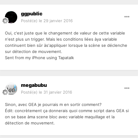
ggpublic
Posté(e)
le 29 janvier 2016
Oui, c'est juste que le changement de valeur de cette variable
n'est plus un trigger. Mais les conditions liées àya variable
continuent bien sûr às'appliquer lorsque la scène se déclenche
sur détection de mouvement.
Sent from my iPhone using Tapatalk
megabubu
Posté(e)
le 31 janvier 2016
Sinon, avec GEA je pourrais m en sortir comment?
Édit: concrètement ça donnerais quoi comme script dans GEA si
on se base àma scene bloc avec variable maquillage et la
détection de mouvement.