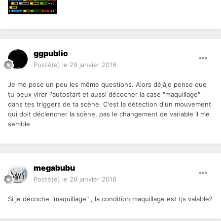
ggpublic
Posté(e)
le 29 janvier 2016
Je me pose un peu les même questions. Alors déjàje pense que
tu peux virer l'autostart et aussi décocher la case "maquillage"
dans tes triggers de ta scène. C'est la détection d'un mouvement
qui doit déclencher la scène, pas le changement de variable il me
semble
megabubu
Posté(e)
le 29 janvier 2016
Si je décoche "maquillage" , la condition maquillage est tjs valable?