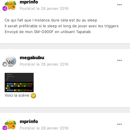
mprinfo
Posté(e)
le 28 janvier 2016
Ce qui fait que l instance dure cela est du au sleep
Il serait préférable si le sleep et long de jouer avec les triggers
Envoyé de mon SM-G900F en utilisant Tapatalk
megabubu
Posté(e)
le 28 janvier 2016
Voici la scène
mprinfo
Posté(e)
le 28 janvier 2016