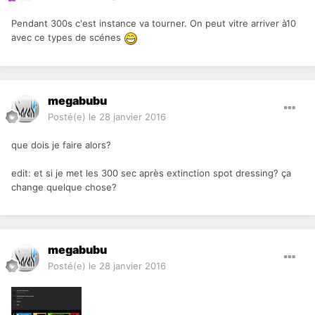
Pendant 300s c'est instance va tourner. On peut vitre arriver à10
avec ce types de scénes
megabubu
Posté(e)
le 28 janvier 2016
que dois je faire alors?
edit: et si je met les 300 sec après extinction spot dressing? ça
change quelque chose?
megabubu
Posté(e)
le 28 janvier 2016