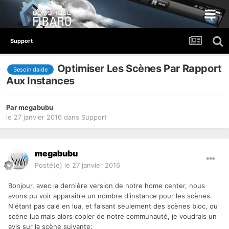
Support
Optimiser Les Scènes Par Rapport
Besoin daide
Aux Instances
Par
megabubu
le 27 janvier 2016
dans
Support
megabubu
Posté(e)
le 27 janvier 2016
Bonjour, avec la dernière version de notre home center, nous
avons pu voir apparaître un nombre d'instance pour les scènes.
N'étant pas calé en lua, et faisant seulement des scènes bloc, ou
scène lua mais alors copier de notre communauté, je voudrais un
avis sur la scène suivante: