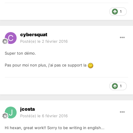
1
cybersquat
Posté(e)
le 2 février 2016
Super ton démo.
Pas pour moi non plus, j'ai pas ce support la
1
jcosta
Posté(e)
le 6 février 2016
Hi hexan, great work!! Sorry to be writing in english...