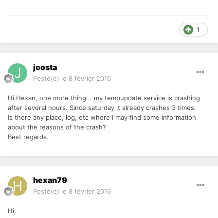
1
jcosta
Posté(e)
le 8 février 2016
Hi Hexan, one more thing... my tempupdate service is crashing
after several hours. Since saturday it already crashes 3 times.
Is there any place, log, etc where I may find some information
about the reasons of the crash?
Best regards.
hexan79
Posté(e)
le 8 février 2016
Hi,