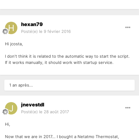
hexan79
Posté(e)
le 9 février 2016
Hi jcosta,
I don't think it is related to the automatic way to start the script.
If it works manually, it should work with startup service.
1 an après...
jnevestdl
Posté(e)
le 28 août 2017
Hi,
Now that we are in 2017... I bought a Netatmo Thermostat,