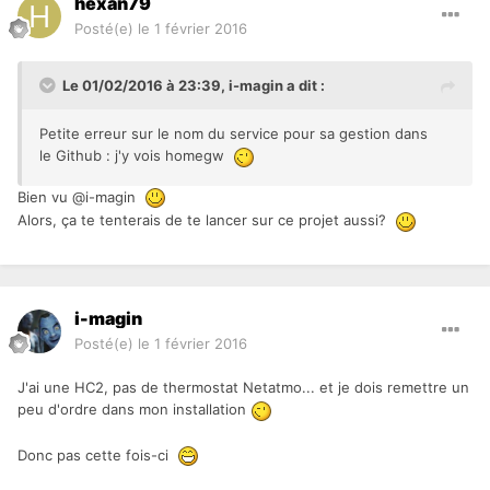
hexan79
Posté(e)
le 1 février 2016
Le 01/02/2016 à 23:39, i-magin a dit :
Petite erreur sur le nom du service pour sa gestion dans
le Github : j'y vois homegw
Bien vu @i-magin
Alors, ça te tenterais de te lancer sur ce projet aussi?
i-magin
Posté(e)
le 1 février 2016
J'ai une HC2, pas de thermostat Netatmo... et je dois remettre un
peu d'ordre dans mon installation
Donc pas cette fois-ci