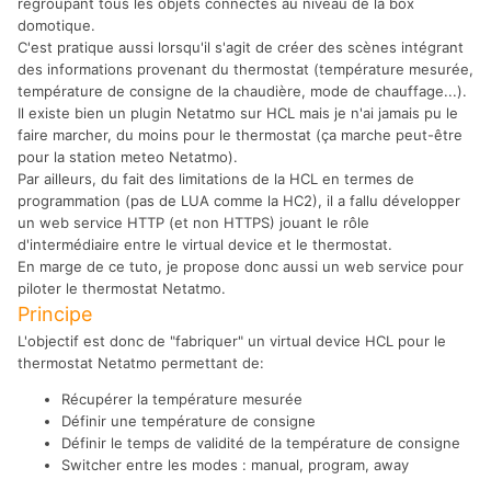
regroupant tous les objets connectés au niveau de la box
domotique.
C'est pratique aussi lorsqu'il s'agit de créer des scènes intégrant
des informations provenant du thermostat (température mesurée,
température de consigne de la chaudière, mode de chauffage...).
Il existe bien un plugin Netatmo sur HCL mais je n'ai jamais pu le
faire marcher, du moins pour le thermostat (ça marche peut-être
pour la station meteo Netatmo).
Par ailleurs, du fait des limitations de la HCL en termes de
programmation (pas de LUA comme la HC2), il a fallu développer
un web service HTTP (et non HTTPS) jouant le rôle
d'intermédiaire entre le virtual device et le thermostat.
En marge de ce tuto, je propose donc aussi un web service pour
piloter le thermostat Netatmo.
Principe
L'objectif est donc de "fabriquer" un virtual device HCL pour le
thermostat Netatmo permettant de:
Récupérer la température mesurée
Définir une température de consigne
Définir le temps de validité de la température de consigne
Switcher entre les modes : manual, program, away