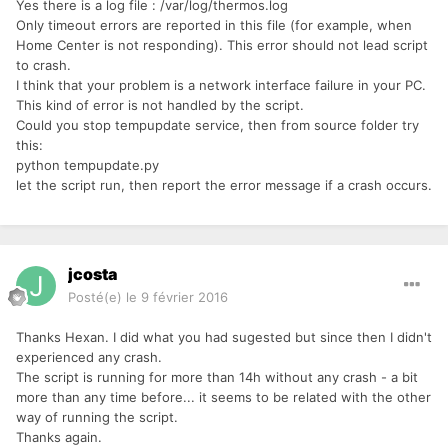
Yes there is a log file : /var/log/thermos.log
Only timeout errors are reported in this file (for example, when
Home Center is not responding). This error should not lead script
to crash.
I think that your problem is a network interface failure in your PC.
This kind of error is not handled by the script.
Could you stop tempupdate service, then from source folder try
this:
python tempupdate.py
let the script run, then report the error message if a crash occurs.
jcosta
Posté(e)
le 9 février 2016
Thanks Hexan. I did what you had sugested but since then I didn't
experienced any crash.
The script is running for more than 14h without any crash - a bit
more than any time before... it seems to be related with the other
way of running the script.
Thanks again.