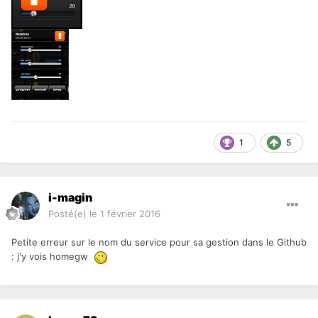
1
5
i-magin
Posté(e)
le 1 février 2016
Petite erreur sur le nom du service pour sa gestion dans le Github
: j'y vois homegw