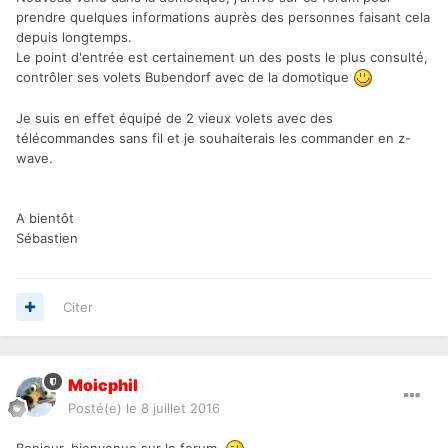
prendre quelques informations auprès des personnes faisant cela
depuis longtemps.
Le point d'entrée est certainement un des posts le plus consulté,
contrôler ses volets Bubendorf avec de la domotique
Je suis en effet équipé de 2 vieux volets avec des
télécommandes sans fil et je souhaiterais les commander en z-
wave.
A bientôt
Sébastien
Citer
Moicphil
Posté(e)
le 8 juillet 2016
Bonjour, bienvenue sur le forum.