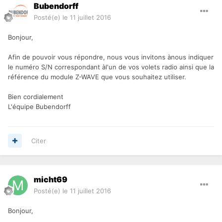
Bubendorff
Posté(e)
le 11 juillet 2016
Bonjour,
Afin de pouvoir vous répondre, nous vous invitons ànous indiquer
le numéro S/N correspondant àl'un de vos volets radio ainsi que la
référence du module Z-WAVE que vous souhaitez utiliser.
Bien cordialement
L'équipe Bubendorff
Citer
micht69
Posté(e)
le 11 juillet 2016
Bonjour,