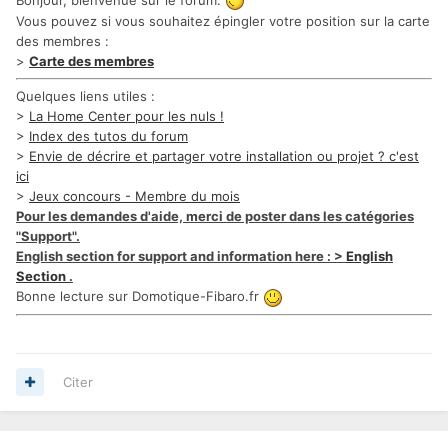
Vous pouvez si vous souhaitez épingler votre position sur la carte
des membres :
>
Carte des membres
Quelques liens utiles :
>
La Home Center pour les nuls !
>
Index des tutos du forum
>
Envie de décrire et partager votre installation ou projet ? c'est
ici
>
Jeux concours - Membre du mois
Pour les demandes d'aide, merci de poster dans les catégories
"Support".
English section for support and information here : >
English
Section
.
Bonne lecture sur Domotique-Fibaro.fr
Citer