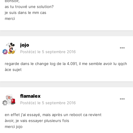
bonsoir,
as tu trouvé une solution?
je suis dans le mm cas
merci
jojo
Posté(e)
le 5 septembre 2016
regarde dans le change log de la 4.091, il me semble avoir lu qqch
àce sujet
flamalex
Posté(e)
le 5 septembre 2016
en effet j'ai essayé, mais après un reboot ca revient
àvoir, je vais essayer plusieurs fois
merci jojo