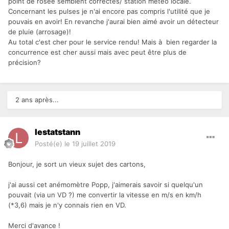
point de rosée semblent correctes/ station météo locale.
Concernant les pulses je n'ai encore pas compris l'utilité que je
pouvais en avoir! En revanche j'aurai bien aimé avoir un détecteur
de pluie (arrosage)!
Au total c'est cher pour le service rendu! Mais à bien regarder la
concurrence est cher aussi mais avec peut être plus de
précision?
2 ans après...
lestatstann
Posté(e)
le 19 juillet 2019
Bonjour, je sort un vieux sujet des cartons,
j'ai aussi cet anémomètre Popp, j'aimerais savoir si quelqu'un
pouvait (via un VD ?) me convertir la vitesse en m/s en km/h
(*3,6) mais je n'y connais rien en VD.
Merci d'avance !