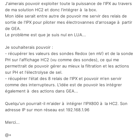
J'aimerais pouvoir exploiter toute la puissance de l'IPX au travers
de ma solution HC2 et donc l'intégrer à la box.
Mon idée serait entre autre de pouvoir me servir des relais de
sortie de l'IPX pour piloter mes électrovannes d'arrosage à partir
de GEA.
Le problème est que je suis nul en LUA...
Je souhaiterais pouvoir :
- récupérer les valeurs des sondes Redox (en mV) et de la sonde
PH sur l'affichage HC2 (vu comme des sondes), ce qui me
permettrait de pouvoir gérer au mieux la filtration et les actions
sur PH et l'électrolyse de sel.
- récupérer l'état des 8 relais de l'IPX et pouvoir m'en servir
comme des interrupteurs. L'idée est de pouvoir les intégrer
également à des actions dans GEA...
Quelqu'un pourrait-il m'aider à intégrer l'IPX800 à la HC2. Son
adresse IP sur mon réseau est 192.168.1.96
Merci...
@+