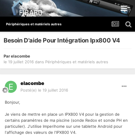
Périphériques et matériels autres
Besoin D'aide Pour Intégration Ipx800 V4
Par
elacombe
le 19 juillet 2016
dans
Périphériques et matériels autres
elacombe
Posté(e)
le 19 juillet 2016
Bonjour,
Je viens de mettre en place un IPX800 V4 pour la gestion de
certains paramètres de ma piscine (sonde Redox et sonde PH en
particulier). J'utilise Imperihome sur une tablette Android pour
l'affichage des valeurs de l'IPX800 V4.